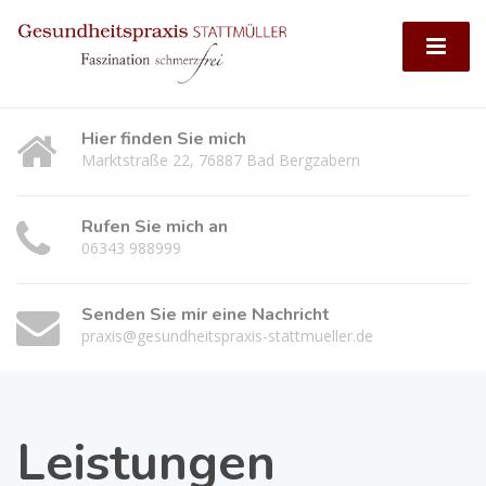
Hier finden Sie mich
Marktstraße 22, 76887 Bad Bergzabern
Rufen Sie mich an
06343 988999
Senden Sie mir eine Nachricht
praxis@gesundheitspraxis-stattmueller.de
Leistungen