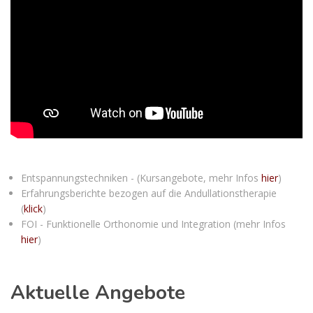
Entspannungstechniken - (Kursangebote, mehr Infos
hier
)
Erfahrungsberichte bezogen auf die Andullationstherapie
(
klick
)
FOI - Funktionelle Orthonomie und Integration (mehr Infos
hier
)
Aktuelle Angebote